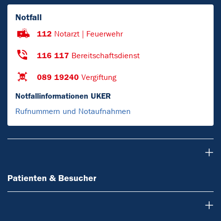
Notfall
112
Notarzt | Feuerwehr
116 117
Bereitschaftsdienst
089 19240
Vergiftung
Notfallinformationen UKER
Rufnummern und Notaufnahmen
Patienten & Besucher
Patienten & Besucher
Ärzte & Zuweiser