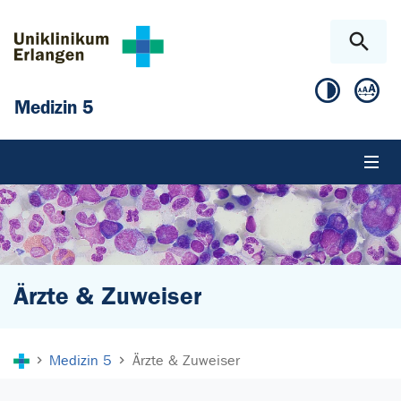
Zum Hauptinhalt springen
Skip to page footer
Medizin 5
Ärzte & Zuweiser
Sie sind hier:
Medizin 5
Ärzte & Zuweiser