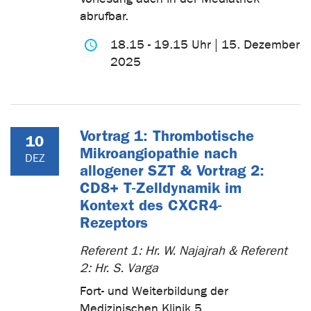
abrufbar.
18.15 - 19.15 Uhr | 15. Dezember
2025
Vortrag 1: Thrombotische
10
Mikroangiopathie nach
DEZ
allogener SZT & Vortrag 2:
CD8+ T-Zelldynamik im
Kontext des CXCR4-
Rezeptors
Referent 1: Hr. W. Najajrah & Referent
2: Hr. S. Varga
Fort- und Weiterbildung der
Medizinischen Klinik 5