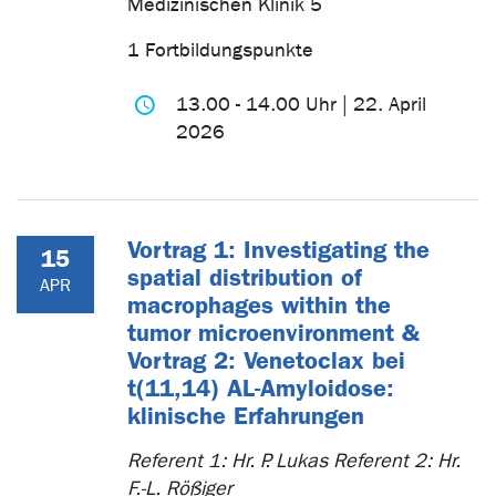
Medizinischen Klinik 5
1 Fortbildungspunkte
13.00 - 14.00 Uhr | 22. April
2026
Vortrag 1: Investigating the
15
spatial distribution of
APR
macrophages within the
tumor microenvironment &
Vortrag 2: Venetoclax bei
t(11,14) AL-Amyloidose:
klinische Erfahrungen
Referent 1: Hr. P. Lukas Referent 2: Hr.
F.-L. Rößiger