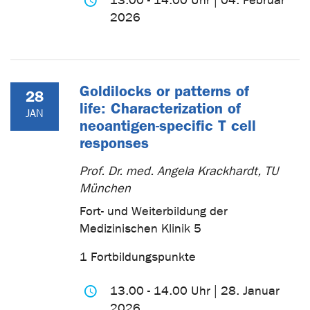
13.00 - 14.00 Uhr | 04. Februar
2026
Goldilocks or patterns of
28
life: Characterization of
JAN
neoantigen-specific T cell
responses
Prof. Dr. med. Angela Krackhardt, TU
München
Fort- und Weiterbildung der
Medizinischen Klinik 5
1 Fortbildungspunkte
13.00 - 14.00 Uhr | 28. Januar
2026