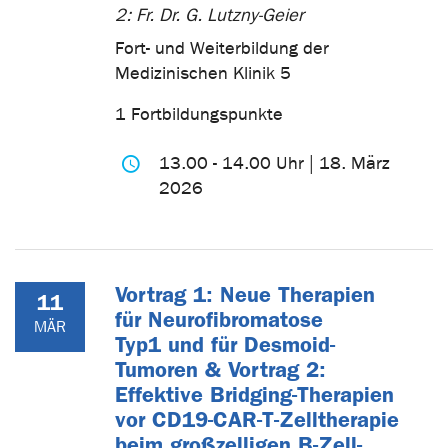
2: Fr. Dr. G. Lutzny-Geier
Fort- und Weiterbildung der
Medizinischen Klinik 5
1 Fortbildungspunkte
13.00 - 14.00 Uhr | 18. März
2026
Vortrag 1: Neue Therapien
11
für Neurofibromatose
MÄR
Typ1 und für Desmoid-
Tumoren & Vortrag 2:
Effektive Bridging-Therapien
vor CD19-CAR-T-Zelltherapie
beim großzelligen B-Zell-