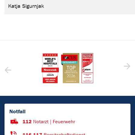
Katja Sigurnjak
Notfall
112
Notarzt | Feuerwehr
116 117
Bereitschaftsdienst