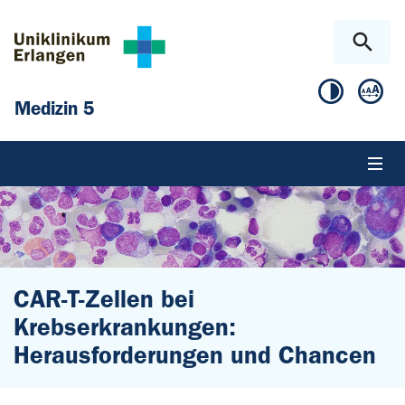
Zum Hauptinhalt springen
Skip to page footer
Medizin 5
CAR-T-Zellen bei
Krebserkrankungen:
Herausforderungen und Chancen